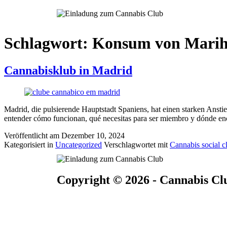
Schlagwort:
Konsum von Mari
Cannabisklub in Madrid
Madrid, die pulsierende Hauptstadt Spaniens, hat einen starken Ansti
entender cómo funcionan, qué necesitas para ser miembro y dónde enc
Veröffentlicht am
Dezember 10, 2024
Kategorisiert in
Uncategorized
Verschlagwortet mit
Cannabis social c
Copyright © 2026 - Cannabis C