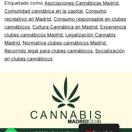
Etiquetado como
Asociaciones Cannábicas Madrid
,
Comunidad cannábica en la capital
,
Consumo
recreativo en Madrid
,
Consumo responsable en clubes
cannábicos
,
Cultura Cannábica en Madrid
,
Experiencia
clubes cannábicos Madrid
,
Legalización Cannabis
Madrid
,
Normativa clubes cannábicos Madrid
,
Recorrido legal para clubes cannábicos
,
Socialización
en clubes cannábicos