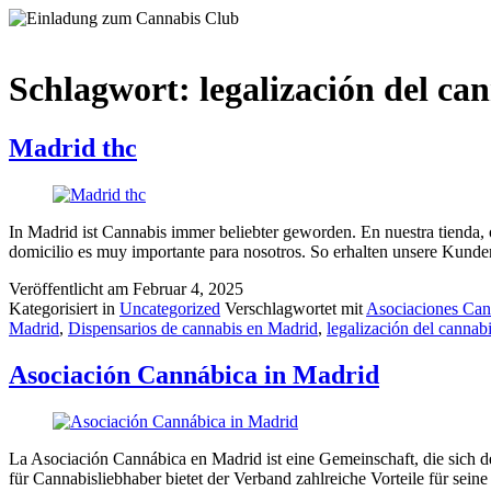
Schlagwort:
legalización del ca
Madrid thc
In Madrid ist Cannabis immer beliebter geworden. En nuestra tienda, 
domicilio es muy importante para nosotros. So erhalten unsere Kunden 
Veröffentlicht am
Februar 4, 2025
Kategorisiert in
Uncategorized
Verschlagwortet mit
Asociaciones Can
Madrid
,
Dispensarios de cannabis en Madrid
,
legalización del cannab
Asociación Cannábica in Madrid
La Asociación Cannábica en Madrid ist eine Gemeinschaft, die sich 
für Cannabisliebhaber bietet der Verband zahlreiche Vorteile für seine