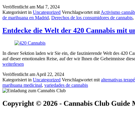
Veröffentlicht am
Mai 7, 2024
Kategorisiert in
Uncategorized
Verschlagwortet mit
Activismo cannáb
de marihuana en Madrid
,
Derechos de los consumidores de cannabis
,
Entdecke die Welt der 420 Cannabis mit u
In dieser Sektion laden wir Sie ein, die faszinierende Welt des 420 
auf dieser emotionalen Reise, auf der wir Ihnen die Geheimnisse dies
weiterlesen
Veröffentlicht am
April 22, 2024
Kategorisiert in
Uncategorized
Verschlagwortet mit
alternativas terap
marihuana medicinal
,
variedades de cannabis
Copyright © 2026 - Cannabis Club Guide