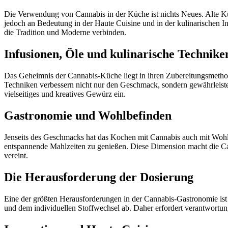
Die Verwendung von Cannabis in der Küche ist nichts Neues. Alte Kul
jedoch an Bedeutung in der Haute Cuisine und in der kulinarischen In
die Tradition und Moderne verbinden.
Infusionen, Öle und kulinarische Technike
Das Geheimnis der Cannabis-Küche liegt in ihren Zubereitungsmethod
Techniken verbessern nicht nur den Geschmack, sondern gewährleisten
vielseitiges und kreatives Gewürz ein.
Gastronomie und Wohlbefinden
Jenseits des Geschmacks hat das Kochen mit Cannabis auch mit Wohl
entspannende Mahlzeiten zu genießen. Diese Dimension macht die Can
vereint.
Die Herausforderung der Dosierung
Eine der größten Herausforderungen in der Cannabis-Gastronomie is
und dem individuellen Stoffwechsel ab. Daher erfordert verantwortu