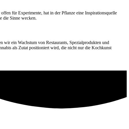
fen für Experimente, hat in der Pflanze eine Inspirationsquelle
ie die Sinne wecken.
den wir ein Wachstum von Restaurants, Spezialprodukten und
bis als Zutat positioniert wird, die nicht nur die Kochkunst