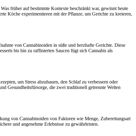
. Was früher auf bestimmte Kontexte beschränkt war, gewinnt heute
erte Köche experimentieren mit der Pflanze, um Gerichte zu kreieren,
ufnahme von Cannabinoiden in süße und herzhafte Gerichte. Diese
rts bis hin zu raffinierten Saucen fügt sich Cannabis als
ezepten, um Stress abzubauen, den Schlaf zu verbessern oder
 Gesundheitsfürsorge, die zwei traditionell getrennte Welten
irkung von Cannabinoiden von Faktoren wie Menge, Zubereitungsart
sichere und angenehme Erlebnisse zu gewährleisten.