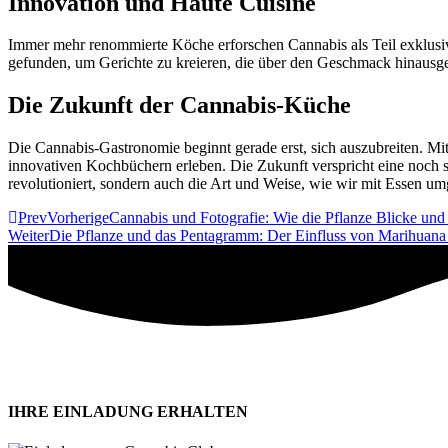
Innovation und Haute Cuisine
Immer mehr renommierte Köche erforschen Cannabis als Teil exklusiver
gefunden, um Gerichte zu kreieren, die über den Geschmack hinausge
Die Zukunft der Cannabis-Küche
Die Cannabis-Gastronomie beginnt gerade erst, sich auszubreiten. M
innovativen Kochbüchern erleben. Die Zukunft verspricht eine noch s
revolutioniert, sondern auch die Art und Weise, wie wir mit Essen u
Prev
Vorherige
Cannabis und Fotografie: Wie die Pflanze Blicke und 
Weiter
Die Pflanze und das Pentagramm: Der Einfluss von Marihuana 
IHRE EINLADUNG ERHALTEN