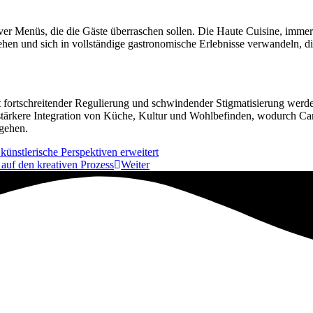
 Menüs, die die Gäste überraschen sollen. Die Haute Cuisine, immer of
hen und sich in vollständige gastronomische Erlebnisse verwandeln, d
it fortschreitender Regulierung und schwindender Stigmatisierung wer
tärkere Integration von Küche, Kultur und Wohlbefinden, wodurch Canna
mgehen.
künstlerische Perspektiven erweitert
auf den kreativen Prozess
Weiter