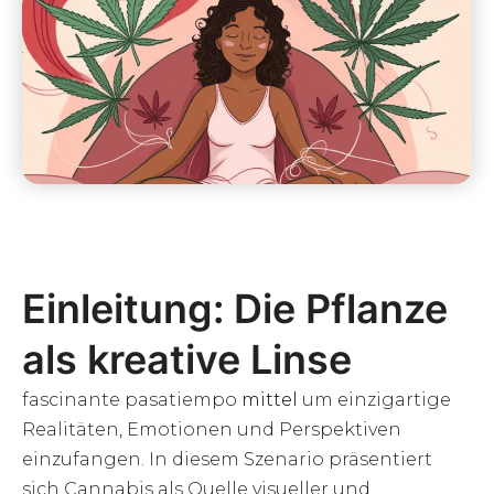
Einleitung: Die Pflanze
als kreative Linse
fascinante pasatiempo
mittel
um einzigartige
Realitäten, Emotionen und Perspektiven
einzufangen. In diesem Szenario präsentiert
sich Cannabis als Quelle visueller und