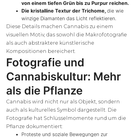
von einem tiefen Grün bis zu Purpur reichen.
Die kristalline Textur der Trichome,
die wie
winzige Diamanten das Licht reflektieren.
Diese Details machen Cannabis zu einem
visuellen Motiv, das sowohl die Makrofotografie
als auch abstraktere künstlerische
Kompositionen bereichert.
Fotografie und
Cannabiskultur: Mehr
als die Pflanze
Cannabis wird nicht nur als Objekt, sondern
auch als kulturelles Symbol dargestellt. Die
Fotografie hat Schlüsselmomente rund um die
Pflanze dokumentiert:
Proteste und soziale Bewegungen zur