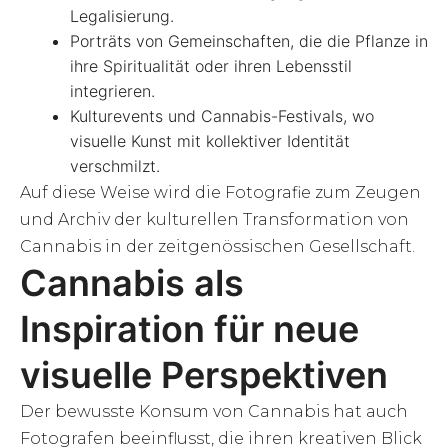
Legalisierung.
Porträts von Gemeinschaften, die die Pflanze in
ihre Spiritualität oder ihren Lebensstil
integrieren.
Kulturevents und Cannabis-Festivals, wo
visuelle Kunst mit kollektiver Identität
verschmilzt.
Auf diese Weise wird die Fotografie zum Zeugen
und Archiv der kulturellen Transformation von
Cannabis in der zeitgenössischen Gesellschaft.
Cannabis als
Inspiration für neue
visuelle Perspektiven
Der bewusste Konsum von Cannabis hat auch
Fotografen beeinflusst, die ihren kreativen Blick