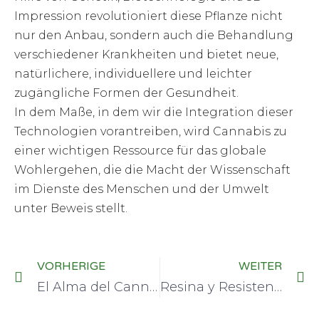
Impression revolutioniert diese Pflanze nicht
nur den Anbau, sondern auch die Behandlung
verschiedener Krankheiten und bietet neue,
natürlichere, individuellere und leichter
zugängliche Formen der Gesundheit.
In dem Maße, in dem wir die Integration dieser
Technologien vorantreiben, wird Cannabis zu
einer wichtigen Ressource für das globale
Wohlergehen, die die Macht der Wissenschaft
im Dienste des Menschen und der Umwelt
unter Beweis stellt.
VORHERIGE
WEITER
El Alma del Cannabis: Filosofía y Espiritualidad Entretejidas en la Planta
Resina y Resistencia: Cannabis als Erbe des globalen Südens