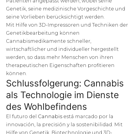
Patienten angepasst werden, wobei seine
Genetik, seine medizinische Vorgeschichte und
seine Vorlieben berücksichtigt werden.
Mit Hilfe von 3D-Impressoren und Techniken der
Genetikbearbeitung können
Cannabismedikamente schneller,
wirtschaftlicher und individueller hergestellt
werden, so dass mehr Menschen von ihren
therapeutischen Eigenschaften profitieren
können.
Schlussfolgerung: Cannabis
als Technologie im Dienste
des Wohlbefindens
El futuro del
Cannabis
está marcado por la
innovación, la precisión y la sostenibilidad. Mit
Hilfe von Genetik, Biotechnologie und 3D-