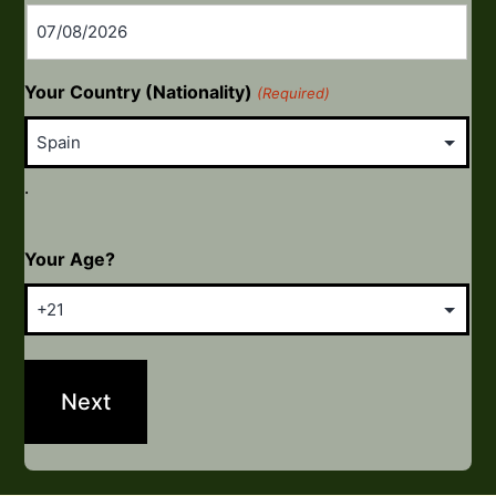
Your Country (Nationality)
(Required)
.
Your Age?