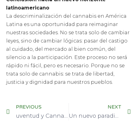
latinoamericano
La descriminalización del cannabis en América
Latina es una oportunidad para reimaginar
nuestras sociedades. No se trata solo de cambiar
leyes, sino de cambiar lógicas: pasar del castigo
al cuidado, del mercado al bien común, del
silencio a la participación. Este proceso no será
rápido ni fácil, pero es necesario. Porque no se
trata solo de cannabis: se trata de libertad,
justicia y dignidad para nuestros pueblos.
PREVIOUS
NEXT
uventud y Cannabis: Nuevas Narrativas para una Planta Estigmatizada
Un nuevo paradigma en el cuidado de la salud