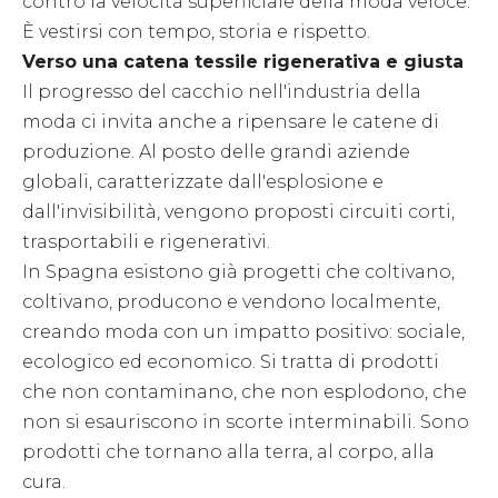
contro la velocità superficiale della moda veloce.
È vestirsi con tempo, storia e rispetto.
Verso una catena tessile rigenerativa e giusta
Il progresso del cacchio nell'industria della
moda ci invita anche a ripensare le catene di
produzione. Al posto delle grandi aziende
globali, caratterizzate dall'esplosione e
dall'invisibilità, vengono proposti circuiti corti,
trasportabili e rigenerativi.
In Spagna esistono già progetti che coltivano,
coltivano, producono e vendono localmente,
creando moda con un impatto positivo: sociale,
ecologico ed economico. Si tratta di prodotti
che non contaminano, che non esplodono, che
non si esauriscono in scorte interminabili. Sono
prodotti che tornano alla terra, al corpo, alla
cura.