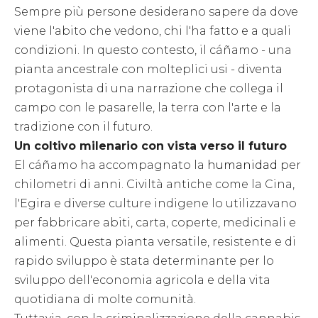
Sempre più persone desiderano sapere da dove
viene l'abito che vedono, chi l'ha fatto e a quali
condizioni. In questo contesto, il cáñamo - una
pianta ancestrale con molteplici usi - diventa
protagonista di una narrazione che collega il
campo con le pasarelle, la terra con l'arte e la
tradizione con il futuro.
Un coltivo milenario con vista verso il futuro
El cáñamo ha accompagnato la
humanidad
per
chilometri di anni. Civiltà antiche come la Cina,
l'Egira e diverse culture indigene lo utilizzavano
per fabbricare abiti, carta, coperte, medicinali e
alimenti. Questa pianta versatile, resistente e di
rapido sviluppo è stata determinante per lo
sviluppo dell'economia agricola e della vita
quotidiana di molte comunità.