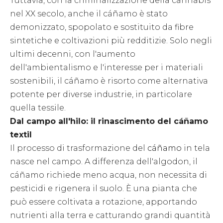
Tuttavia, con la criminalizzazione della cannabis
nel XX secolo, anche il cáñamo è stato
demonizzato, spopolato e sostituito da fibre
sintetiche e coltivazioni più redditizie. Solo negli
ultimi decenni, con l'aumento
dell'ambientalismo e l'interesse per i materiali
sostenibili, il cáñamo è risorto come alternativa
potente per diverse industrie, in particolare
quella tessile.
Dal campo all'hilo: il rinascimento del cáñamo
textil
Il processo di trasformazione del
cáñamo
in tela
nasce nel campo. A differenza dell'algodon, il
cáñamo richiede meno acqua, non necessita di
pesticidi e rigenera il suolo. È una pianta che
può essere coltivata a rotazione, apportando
nutrienti alla terra e catturando grandi quantità