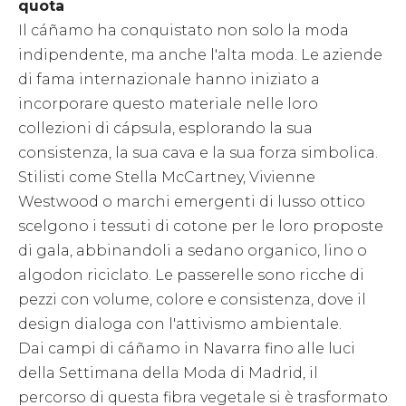
quota
Il cáñamo ha conquistato non solo la moda
indipendente, ma anche l'alta moda. Le aziende
di fama internazionale hanno iniziato a
incorporare questo materiale nelle loro
collezioni di cápsula, esplorando la sua
consistenza, la sua cava e la sua forza simbolica.
Stilisti come Stella McCartney, Vivienne
Westwood o marchi emergenti di lusso ottico
scelgono i tessuti di cotone per le loro proposte
di gala, abbinandoli a sedano organico, lino o
algodon riciclato. Le passerelle sono ricche di
pezzi con volume, colore e consistenza, dove il
design dialoga con l'attivismo ambientale.
Dai campi di cáñamo in Navarra fino alle luci
della Settimana della Moda di Madrid, il
percorso di questa fibra vegetale si è trasformato