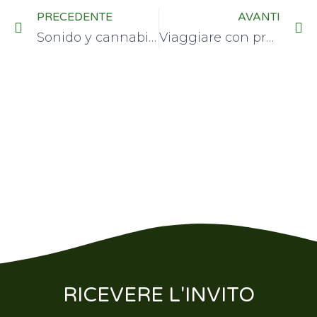
PRECEDENTE
AVANTI
Sonido y cannabis: quando il corpo si trasforma in strumento della coscienza
Viaggiare con profitto: la crescita del turismo cannabico sostenibile
RICEVERE L'INVITO