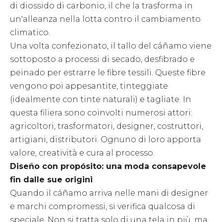
di diossido di carbonio, il che la trasforma in
un'alleanza nella lotta contro il cambiamento
climatico.
Una volta confezionato, il tallo del cáñamo viene
sottoposto a processi di secado, desfibrado e
peinado per estrarre le fibre tessili. Queste fibre
vengono poi appesantite, tinteggiate
(idealmente con tinte naturali) e tagliate. In
questa filiera sono coinvolti numerosi attori:
agricoltori, trasformatori, designer, costruttori,
artigiani, distributori. Ognuno di loro apporta
valore, creatività e cura al processo.
Diseño con propósito: una moda consapevole
fin dalle sue origini
Quando il cáñamo arriva nelle mani di designer
e marchi compromessi, si verifica qualcosa di
speciale. Non si tratta solo di una tela in più, ma