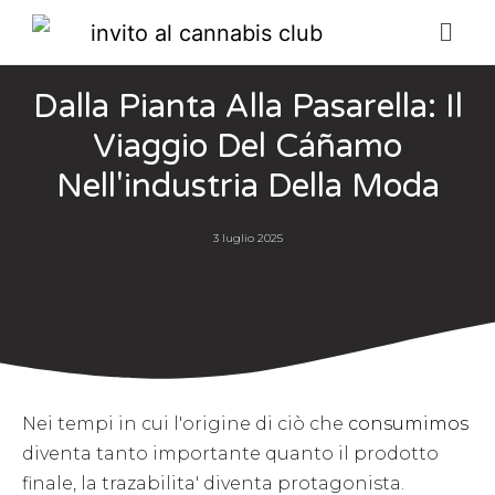
Dalla Pianta Alla Pasarella: Il
Viaggio Del Cáñamo
Nell'industria Della Moda
3 luglio 2025
Nei tempi in cui l'origine di ciò che
consumimos
diventa tanto importante quanto il prodotto
finale, la trazabilita' diventa protagonista.