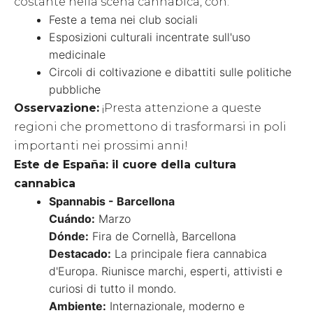
costante nella scena cannabica, con:
Feste a tema nei club sociali
Esposizioni culturali incentrate sull'uso
medicinale
Circoli di coltivazione e dibattiti sulle politiche
pubbliche
Osservazione:
¡Presta attenzione a queste
regioni che promettono di trasformarsi in poli
importanti nei prossimi anni!
Este de España: il cuore della cultura
cannabica
Spannabis - Barcellona
Cuándo:
Marzo
Dónde:
Fira de Cornellà, Barcellona
Destacado:
La principale fiera cannabica
d'Europa. Riunisce marchi, esperti, attivisti e
curiosi di tutto il mondo.
Ambiente:
Internazionale, moderno e