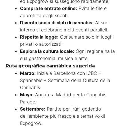
ed Expogrow si susseguono rapidamente.
Compra le entrate online:
Evita le file e
approfitta degli sconti.
Diventa socio di club di cannabis:
Al suo
interno si celebrano molti eventi paralleli.
Rispetta la legge:
Consumare solo in luoghi
privati o autorizzati.
Esplora la cultura locale:
Ogni regione ha la
sua gastronomia, musica e arte.
Ruta geográfica cannábica sugerida
Marzo:
Inizia a Barcellona con ICBC +
Spannabis + Settimana della Cultura della
Cannabis.
Mayo:
Andate a Madrid per la Cannabis
Parade.
Settembre:
Partite per Irún, godendo
dell'ambiente più fresco e alternativo di
Expogrow.