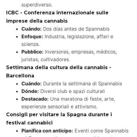
superdiverso.
ICBC - Conferenza internazionale sulle
imprese della cannabis
Cuándo:
Dos días antes de Spannabis
Enfoque:
Industria, legislazione, affari e
scienza.
Pubblico:
Inversores, empresas, médicos,
juristas, cultivadores.
Settimana della cultura della cannabis -
Barcellona
Cuándo:
Durante la settimana di Spannabis
Dónde:
Diversi club e spazi culturali
Destacado:
Una maratona di feste, arte,
esperienze sensoriali e attivismo.
Consigli per visitare la Spagna durante i
festival cannabici
Pianifica con anticipo:
Eventi come Spannabis