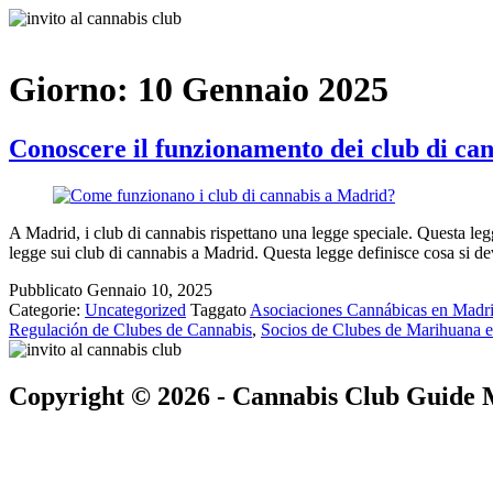
Giorno:
10 Gennaio 2025
Conoscere il funzionamento dei club di ca
A Madrid, i club di cannabis rispettano una legge speciale. Questa legg
legge sui club di cannabis a Madrid. Questa legge definisce cosa si dev
Pubblicato
Gennaio 10, 2025
Categorie:
Uncategorized
Taggato
Asociaciones Cannábicas en Madr
Regulación de Clubes de Cannabis
,
Socios de Clubes de Marihuana 
Copyright © 2026 - Cannabis Club Guide