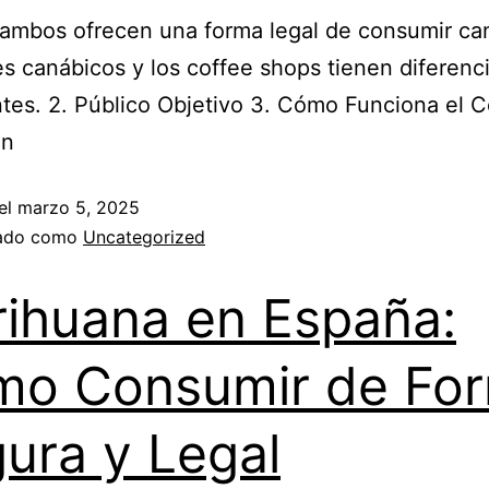
ambos ofrecen una forma legal de consumir ca
es canábicos y los coffee shops tienen diferenc
tes. 2. Público Objetivo 3. Cómo Funciona el
ón
el
marzo 5, 2025
zado como
Uncategorized
ihuana en España:
o Consumir de Fo
ura y Legal