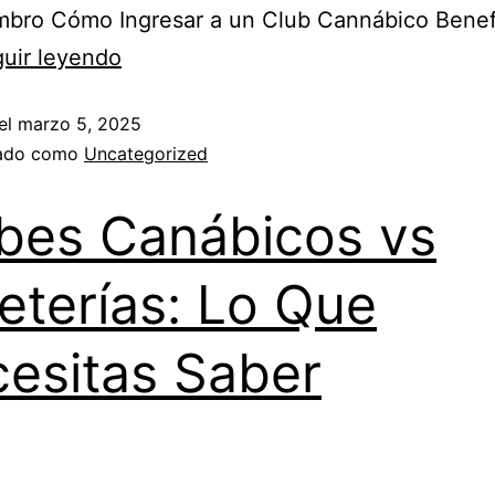
mbro Cómo Ingresar a un Club Cannábico Benef
uir leyendo
el
marzo 5, 2025
zado como
Uncategorized
bes Canábicos vs
eterías: Lo Que
esitas Saber