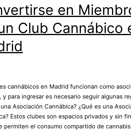
vertirse en Miembr
un Club Cannábico 
rid
bes cannábicos en Madrid funcionan como asoc
, y para ingresar es necesario seguir algunas re
 una Asociación Cannábica? ¿Qué es una Asoci
a? Estos clubes son espacios privados y sin fi
e permiten el consumo compartido de cannabis