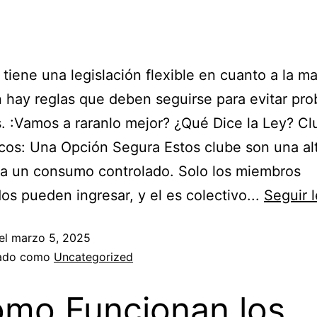
tiene una legislación flexible en cuanto a la m
 hay reglas que deben seguirse para evitar pr
s. :Vamos a raranlo mejor? ¿Qué Dice la Ley? C
os: Una Opción Segura Estos clube son una alt
ra un consumo controlado. Solo los miembros
dos pueden ingresar, y el es colectivo...
Seguir 
el
marzo 5, 2025
zado como
Uncategorized
mo Funcionan los