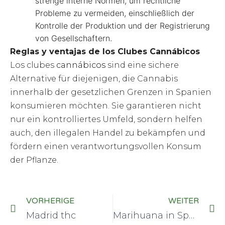
strenge interne Normen, um rechtliche
Probleme zu vermeiden, einschließlich der
Kontrolle der Produktion und der Registrierung
von Gesellschaftern.
Reglas y ventajas de los Clubes Cannábicos
Los clubes
cannábicos
sind eine sichere
Alternative für diejenigen, die Cannabis
innerhalb der gesetzlichen Grenzen in Spanien
konsumieren möchten. Sie garantieren nicht
nur ein kontrolliertes Umfeld, sondern helfen
auch, den illegalen Handel zu bekämpfen und
fördern einen verantwortungsvollen Konsum
der Pflanze.
VORHERIGE
WEITER
Madrid thc
Marihuana in Spanien: Wie Sie sicher und legal konsumieren können