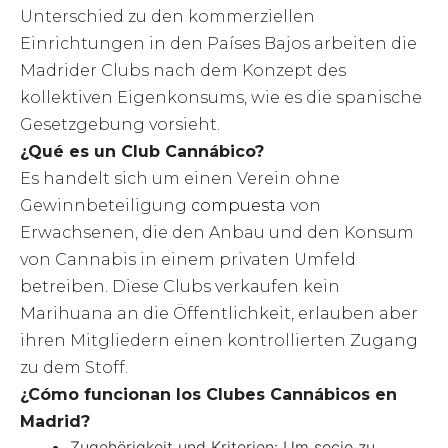
Unterschied zu den kommerziellen
Einrichtungen in den Países Bajos arbeiten die
Madrider Clubs nach dem Konzept des
kollektiven Eigenkonsums, wie es die spanische
Gesetzgebung vorsieht.
¿Qué es un Club Cannábico?
Es handelt sich um einen Verein ohne
Gewinnbeteiligung
compuesta
von
Erwachsenen, die den Anbau und den Konsum
von Cannabis in einem privaten Umfeld
betreiben. Diese Clubs verkaufen kein
Marihuana an die Öffentlichkeit, erlauben aber
ihren Mitgliedern einen kontrollierten Zugang
zu dem Stoff.
¿Cómo funcionan los Clubes Cannábicos en
Madrid?
Zugehörigkeit und Kriterien: Um socio zu