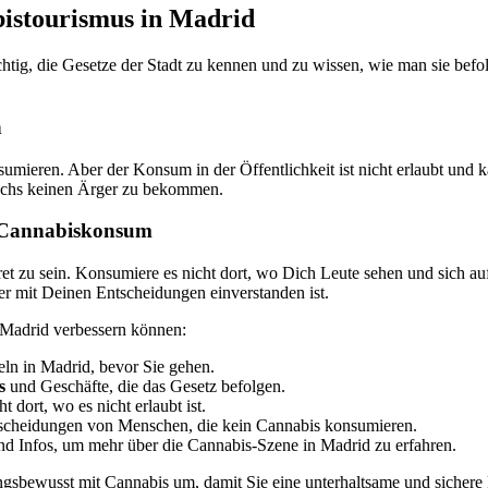
bistourismus in Madrid
chtig, die Gesetze der Stadt zu kennen und zu wissen, wie man sie befol
n
mieren. Aber der Konsum in der Öffentlichkeit ist nicht erlaubt und k
uchs keinen Ärger zu bekommen.
r Cannabiskonsum
et zu sein. Konsumiere es nicht dort, wo Dich Leute sehen und sich au
er mit Deinen Entscheidungen einverstanden ist.
n Madrid verbessern können:
ln in Madrid, bevor Sie gehen.
s
und Geschäfte, die das Gesetz befolgen.
 dort, wo es nicht erlaubt ist.
ntscheidungen von Menschen, die kein Cannabis konsumieren.
d Infos, um mehr über die Cannabis-Szene in Madrid zu erfahren.
ngsbewusst mit Cannabis um, damit Sie eine unterhaltsame und sichere