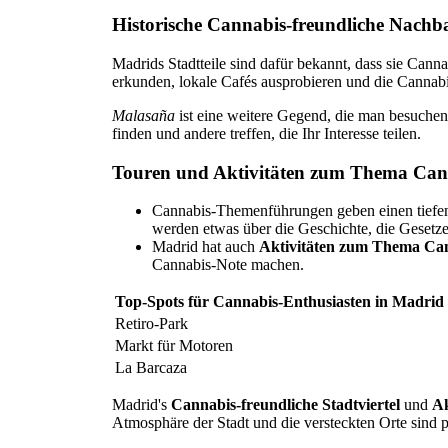
Historische Cannabis-freundliche Nachb
Madrids Stadtteile sind dafür bekannt, dass sie Cann
erkunden, lokale Cafés ausprobieren und die Cannab
Malasaña
ist eine weitere Gegend, die man besuchen 
finden und andere treffen, die Ihr Interesse teilen.
Touren und Aktivitäten zum Thema Can
Cannabis-Themenführungen geben einen tiefen
werden etwas über die Geschichte, die Gesetze
Madrid hat auch
Aktivitäten zum Thema Ca
Cannabis-Note machen.
Top-Spots für Cannabis-Enthusiasten in Madrid
Retiro-Park
Markt für Motoren
La Barcaza
Madrid's
Cannabis-freundliche Stadtviertel
und
Ak
Atmosphäre der Stadt und die versteckten Orte sind 