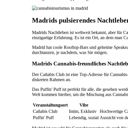
Madrids pulsierendes Nachtleben
Madrids Nachtleben ist weltweit bekannt, aber für Ca
einzigartige Erfahrung. Es ist ein Ort, an dem man
Madrid hat coole Rooftop-Bars und geheime Speakeas
durchtanzen, je nachdem, was Sie mögen.
Madrids Cannabis-freundliches Nachtle
Der Cañabis Club ist eine Top-Adresse für Cannabis-
diskreten Rahmen an.
Das Puffin' Puff ist perfekt für alle, die gesehen we
Welt kommen hierher, um die Mischung aus Cannabi
Veranstaltungsort
Vibe
Cañabis Club
Intim, Exklusiv
Hochwertige Ca
Puffin' Puff
Lebendig, sozial
Aussicht von de