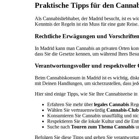
Praktische Tipps für den Canna
Als Cannabisliebhaber, der Madrid besucht, ist es wi
Kenntnis der Regeln ist ein Muss für eine gute Reise.
Rechtliche Erwägungen und Vorschrifte
In Madrid kann man Cannabis an privaten Orten konsu
dass Sie die Gesetze kennen, um während Ihres Bes
Verantwortungsvoller und respektvolle
Beim Cannabiskonsum in Madrid ist es wichtig, diskr
mit Deinen Handlungen, um sicherzustellen, dass jed
Hier sind einige Tipps, wie Sie Ihre Cannabisreise i
Erfahren Sie mehr über
legales Cannabis
Rege
Wählen Sie vertrauenswürdig
Cannabis-Club
Konsumieren Sie Cannabis unauffällig und nicht
Respektieren Sie die lokale Kultur und die E
Suche nach
Touren zum Thema Cannabis
un
Befolgen Sie diese Tipps und gehen Sie verantwortu