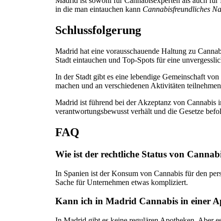
Madrid ist sowohl für Cannabisexperten als auch für N
in die man eintauchen kann
Cannabisfreundliches Na
Schlussfolgerung
Madrid hat eine vorausschauende Haltung zu Cannab
Stadt eintauchen und Top-Spots für eine unvergesslic
In der Stadt gibt es eine lebendige Gemeinschaft v
machen und an verschiedenen Aktivitäten teilnehmen
Madrid ist führend bei der Akzeptanz von Cannabis in
verantwortungsbewusst verhält und die Gesetze befo
FAQ
Wie ist der rechtliche Status von Cannab
In Spanien ist der Konsum von Cannabis für den per
Sache für Unternehmen etwas kompliziert.
Kann ich in Madrid Cannabis in einer 
In Madrid gibt es keine regulären Apotheken. Aber es 