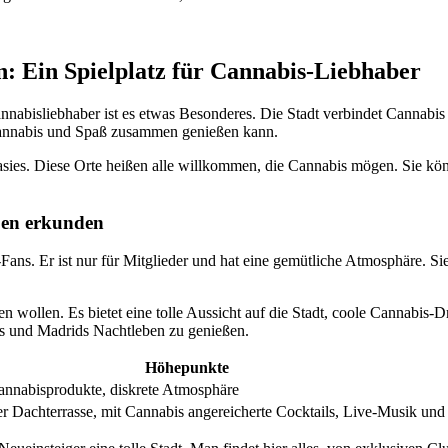
: Ein Spielplatz für Cannabis-Liebhaber
nnabisliebhaber ist es etwas Besonderes. Die Stadt verbindet Cannabis 
 Cannabis und Spaß zusammen genießen kann.
ies. Diese Orte heißen alle willkommen, die Cannabis mögen. Sie kön
ben erkunden
Fans. Er ist nur für Mitglieder und hat eine gemütliche Atmosphäre. S
rden wollen. Es bietet eine tolle Aussicht auf die Stadt, coole Cannab
s und Madrids Nachtleben zu genießen.
Höhepunkte
nnabisprodukte, diskrete Atmosphäre
r Dachterrasse, mit Cannabis angereicherte Cocktails, Live-Musik und