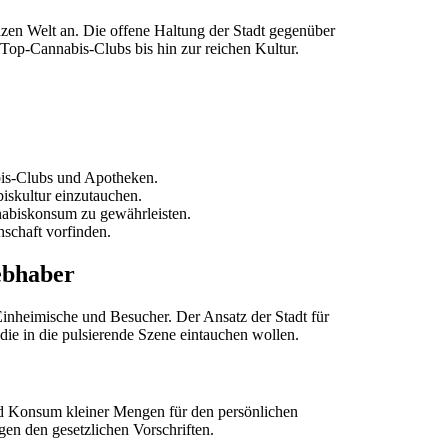
nzen Welt an. Die offene Haltung der Stadt gegenüber
n Top-Cannabis-Clubs bis hin zur reichen Kultur.
abis-Clubs und Apotheken.
iskultur einzutauchen.
nabiskonsum zu gewährleisten.
schaft vorfinden.
ebhaber
inheimische und Besucher. Der Ansatz der Stadt für
 die in die pulsierende Szene eintauchen wollen.
und Konsum kleiner Mengen für den persönlichen
lgen den gesetzlichen Vorschriften.