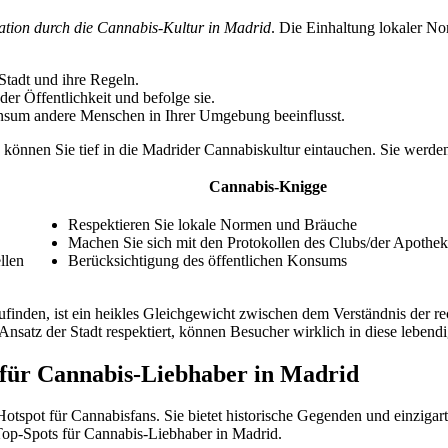
ation durch die Cannabis-Kultur in Madrid
. Die Einhaltung lokaler N
Stadt und ihre Regeln.
r Öffentlichkeit und befolge sie.
nsum andere Menschen in Ihrer Umgebung beeinflusst.
können Sie tief in die Madrider Cannabiskultur eintauchen. Sie werden
Cannabis-Knigge
Respektieren Sie lokale Normen und Bräuche
Machen Sie sich mit den Protokollen des Clubs/der Apothek
llen
Berücksichtigung des öffentlichen Konsums
ufinden, ist ein heikles Gleichgewicht zwischen dem Verständnis der re
satz der Stadt respektiert, können Besucher wirklich in diese lebendig
 für Cannabis-Liebhaber in Madrid
Hotspot für Cannabisfans. Sie bietet historische Gegenden und einzigarti
 Top-Spots für Cannabis-Liebhaber in Madrid.