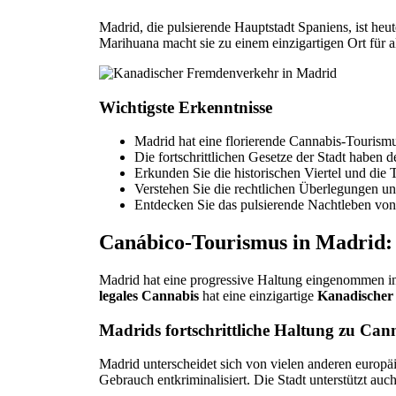
Madrid, die pulsierende Hauptstadt Spaniens, ist he
Marihuana macht sie zu einem einzigartigen Ort für al
Wichtigste Erkenntnisse
Madrid hat eine florierende Cannabis-Tourism
Die fortschrittlichen Gesetze der Stadt haben
Erkunden Sie die historischen Viertel und di
Verstehen Sie die rechtlichen Überlegungen u
Entdecken Sie das pulsierende Nachtleben von
Canábico-Tourismus in Madrid: 
Madrid hat eine progressive Haltung eingenommen 
legales Cannabis
hat eine einzigartige
Kanadischer
Madrids fortschrittliche Haltung zu Can
Madrid unterscheidet sich von vielen anderen europä
Gebrauch entkriminalisiert. Die Stadt unterstützt au