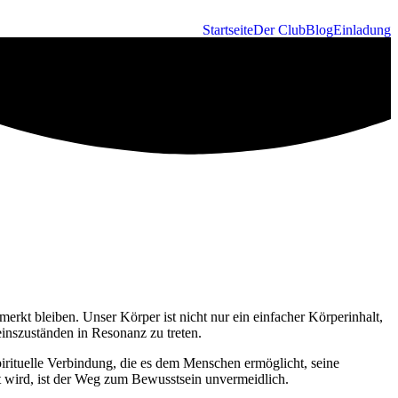
Startseite
Der Club
Blog
Einladung
erkt bleiben. Unser Körper ist nicht nur ein einfacher Körperinhalt,
einszuständen in Resonanz zu treten.
irituelle Verbindung, die es dem Menschen ermöglicht, seine
nt wird, ist der Weg zum Bewusstsein unvermeidlich.