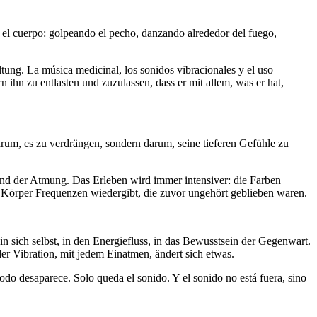
n el cuerpo: golpeando el pecho, danzando alrededor del fuego,
altung. La música medicinal, los sonidos vibracionales y el uso
ihn zu entlasten und zuzulassen, dass er mit allem, was er hat,
arum, es zu verdrängen, sondern darum, seine tieferen Gefühle zu
nd der Atmung. Das Erleben wird immer intensiver: die Farben
n Körper Frequenzen wiedergibt, die zuvor ungehört geblieben waren.
 in sich selbst, in den Energiefluss, in das Bewusstsein der Gegenwart.
er Vibration, mit jedem Einatmen, ändert sich etwas.
do desaparece. Solo queda el sonido. Y el sonido no está fuera, sino