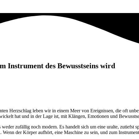
m Instrument des Bewusstseins wird
nten Herzschlag leben wir in einem Meer von Ereignissen, die oft unbem
ntwickelt hat und in der Lage ist, mit Klängen, Emotionen und Bewussts
eder zufällig noch modern. Es handelt sich um eine uralte, zutiefst sp
nen. Wenn der Körper aufhört, eine Maschine zu sein, und zum Instrume