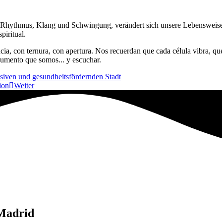
 Rhythmus, Klang und Schwingung, verändert sich unsere Lebensweise. 
piritual.
cia, con ternura, con apertura. Nos recuerdan que cada célula vibra, qu
trumento que somos... y escuchar.
iven und gesundheitsfördernden Stadt
ion
Weiter
 Madrid