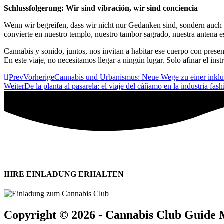
Schlussfolgerung: Wir sind vibración, wir sind conciencia
Wenn wir begreifen, dass wir nicht nur Gedanken sind, sondern auch
convierte en nuestro templo, nuestro tambor sagrado, nuestra antena es
Cannabis y sonido, juntos, nos invitan a habitar ese cuerpo con presen
En este viaje, no necesitamos llegar a ningún lugar. Solo afinar el ins
Prev
Vorherige
Cannabis und Urbanismus: Neue Wege zu einer inklus
Weiter
De la planta al pasarela: el viaje del cáñamo en la industria fash
IHRE EINLADUNG ERHALTEN
Copyright © 2026 - Cannabis Club Guide