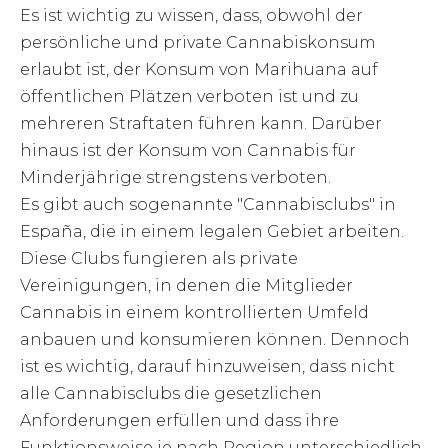
Es ist wichtig zu wissen, dass, obwohl der
persönliche und private Cannabiskonsum
erlaubt ist, der Konsum von Marihuana auf
öffentlichen Plätzen verboten ist und zu
mehreren Straftaten führen kann. Darüber
hinaus ist der Konsum von Cannabis für
Minderjährige strengstens verboten.
Es gibt auch sogenannte "Cannabisclubs" in
España, die in einem legalen Gebiet arbeiten.
Diese Clubs fungieren als private
Vereinigungen, in denen die Mitglieder
Cannabis in einem kontrollierten Umfeld
anbauen und konsumieren können. Dennoch
ist es wichtig, darauf hinzuweisen, dass nicht
alle Cannabisclubs die gesetzlichen
Anforderungen erfüllen und dass ihre
Funktionsweise je nach Region unterschiedlich