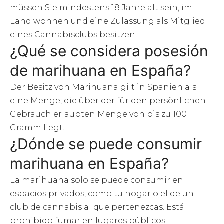
müssen Sie mindestens 18 Jahre alt sein, im
Land wohnen und eine Zulassung als Mitglied
eines Cannabisclubs besitzen.
¿Qué se considera posesión
de marihuana en España?
Der Besitz von Marihuana gilt in Spanien als
eine Menge, die über der für den persönlichen
Gebrauch erlaubten Menge von bis zu 100
Gramm liegt.
¿Dónde se puede consumir
marihuana en España?
La marihuana solo se puede consumir en
espacios privados, como tu hogar o el de un
club de cannabis al que pertenezcas. Está
prohibido fumar en lugares públicos.