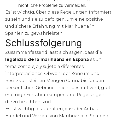
rechtliche Probleme zu vermeiden.
Es ist wichtig, über diese Regelungen informiert
zu sein und sie zu befolgen, um eine positive
und sichere Erfahrung mit Marihuana in
Spanien zu gewährleisten.
Schlussfolgerung
Zusammenfassend lässt sich sagen, dass die
legalidad de la marihuana en España
es un
tema complejo y sujeto a diferentes
interpretaciones. Obwohl der Konsum und
Besitz von kleinen Mengen Cannabis für den
persönlichen Gebrauch nicht bestraft wird, gibt
es einige Einschränkungen und Regelungen,
die zu beachten sind.
Es ist wichtig festzuhalten, dass der Anbau,
Handel und Verkauf von Marihuana in Spanien