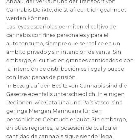
Anbau, der Verkauf und der Transport von
Cannabis Delikte, die strafrechtlich geahndet
werden können.
Las leyes españolas permiten el cultivo de
cannabis con fines personales y para el
autoconsumo, siempre que se realice en un
ámbito privado y sin intención de venta. Sin
embargo, el cultivo en grandes cantidades o con
la intención de distribución es ilegal y puede
conllevar penas de prisión.
In Bezug auf den Besitz von Cannabis sind die
Gesetze ebenfalls unterschiedlich. In einigen
Regionen, wie Cataluña und País Vasco, sind
geringe Mengen Marihuana für den
persönlichen Gebrauch erlaubt. Sin embargo,
en otras regiones, la posesión de cualquier
cantidad de cannabis sigue siendo ilegal.