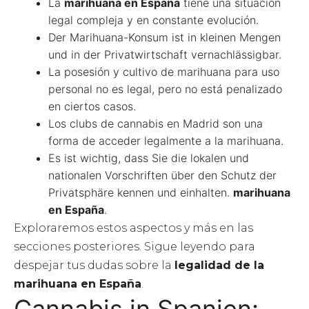
La
marihuana en España
tiene una situación
legal compleja y en constante evolución.
Der Marihuana-Konsum ist in kleinen Mengen
und in der Privatwirtschaft vernachlässigbar.
La posesión y cultivo de marihuana para uso
personal no es legal, pero no está penalizado
en ciertos casos.
Los clubs de cannabis en Madrid son una
forma de acceder legalmente a la marihuana.
Es ist wichtig, dass Sie die lokalen und
nationalen Vorschriften über den Schutz der
Privatsphäre kennen und einhalten.
marihuana
en España
.
Exploraremos estos aspectos y más en las
secciones posteriores. Sigue leyendo para
despejar tus dudas sobre la
legalidad de la
marihuana en España
.
Cannabis in Spanien: