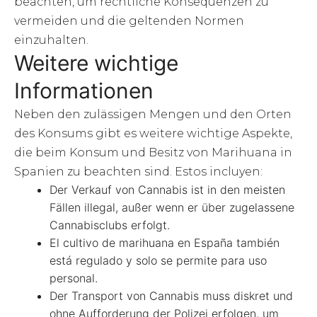
beachten, um rechtliche Konsequenzen zu
vermeiden und die geltenden Normen
einzuhalten.
Weitere wichtige
Informationen
Neben den zulässigen Mengen und den Orten
des Konsums gibt es weitere wichtige Aspekte,
die beim Konsum und Besitz von Marihuana in
Spanien zu beachten sind. Estos incluyen:
Der Verkauf von Cannabis ist in den meisten
Fällen illegal, außer wenn er über zugelassene
Cannabisclubs erfolgt.
El cultivo de marihuana en España también
está regulado y solo se permite para uso
personal.
Der Transport von Cannabis muss diskret und
ohne Aufforderung der Polizei erfolgen, um