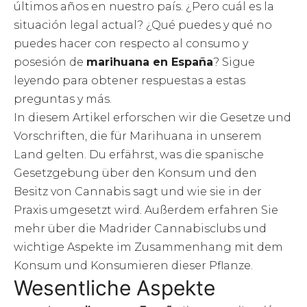
últimos años en nuestro país. ¿Pero cuál es la
situación legal actual? ¿Qué puedes y qué no
puedes hacer con respecto al consumo y
posesión de
marihuana en España
? Sigue
leyendo para obtener respuestas a estas
preguntas y más.
In diesem Artikel erforschen wir die Gesetze und
Vorschriften, die für Marihuana in unserem
Land gelten. Du erfährst, was die spanische
Gesetzgebung über den Konsum und den
Besitz von Cannabis sagt und wie sie in der
Praxis umgesetzt wird. Außerdem erfahren Sie
mehr über die Madrider Cannabisclubs und
wichtige Aspekte im Zusammenhang mit dem
Konsum und Konsumieren dieser Pflanze.
Wesentliche Aspekte