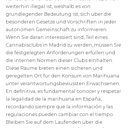
weiterhin illegal ist, weshalb es von
grundlegender Bedeutung ist, sich über die
besonderen Gesetze und Vorschriften in jeder
autonomen Gemeinschaft zu informieren.
Wenn Sie daran interessiert sind, Teil eines
Cannabisclubs in Madrid zu werden, müssen Sie
die festgelegten Anforderungen erfüllen und
die internen Normen dieser Clubs einhalten.
Diese Räume bieten einen sicheren und
geregelten Ort für den Konsum von Marihuana
unter verantwortungsbewussten Erwachsenen.
En definitiva, es fundamental conocer y respetar
la legalidad de la marihuana en España,
recordando siempre que la información y las
regulaciones pueden cambiar con el tiempo.
Bleiben Sie auf dem Laufenden über die