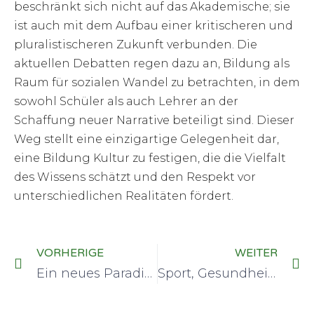
beschränkt sich nicht auf das Akademische; sie
ist auch mit dem Aufbau einer kritischeren und
pluralistischeren Zukunft verbunden. Die
aktuellen Debatten regen dazu an, Bildung als
Raum für sozialen Wandel zu betrachten, in dem
sowohl Schüler als auch Lehrer an der
Schaffung neuer Narrative beteiligt sind. Dieser
Weg stellt eine einzigartige Gelegenheit dar,
eine Bildung Kultur zu festigen, die die Vielfalt
des Wissens schätzt und den Respekt vor
unterschiedlichen Realitäten fördert.
VORHERIGE
WEITER
Ein neues Paradigma in der Gesundheitsfürsorge
Sport, Gesundheit und Cannabis: Ein Trio auf der Suche nach Gleichgewicht und Leistung